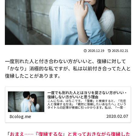
2020.12.19
2025.02.21
一度別れた人と付き合わない方がいいと、復縁に対して
「かなり」消極的な私ですが、私は以前付き合ってた人と
復縁したことがあります。
一度でも別れた人とはヨリを戻さない方がいい・
復縁しない方がいいと思う理由
こんにちは、はちこです。「復縁」と検索すると、「元恋
人と復縁する方法」「絶対に復縁したいあなたへ」という
タイトルの記事が検索に引っかかります。私は、「一度で
も別れた人とは復縁をしない方がいい」と思っています。
実は私も、一度別れた人ともう一度...
2020.02.07
8colog.me
「
おまえ……『復縁するな』と言っておきながら復縁した