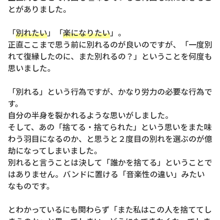
とがありました。
「
別れたい
」「
楽になりたい
」。
正直ここまで思う前に別れるのが良いのですが、「一度別
れて復縁したのに、また別れるの？」ということを何度も
思いました。
「別れる」という行為ですが、かなり労力の必要な行為で
す。
自分の半身を裂かれるような思いがしました。
そして、あの「捨てる・捨てられた」という思いをまた味
わう羽目になるのか、と思うと２度目の別れを選ぶのが億
劫になってしまいました。
別れると言うことは決して「誰かを捨てる」ということで
はありません。バンドに置ける「音楽性の違い」みたい
なものです。
とわかっているにも関わらず「また私はこの人を捨ててし