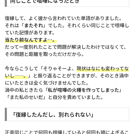
同じことで喧嘩になったとき
復縁して、よく彼から言われていた単語がありました。
それは「
またそれ
」でした。それくらい同じことで喧嘩し
ていた記憶があります。
当たり前なんですよ…。
だって一度別れたことで問題が解決したわけではなくて、
その問題と距離を取っただけだから。
今ならこうして「そりゃそーよ、
現状はなにも変わってな
いし……。
」と振り返ることができますが、そのとき渦中
にいたときは全く気づけませんでした。
渦中の私ときたら「
私が喧嘩の火種を作ってしまった
」
「また私のせい
だ
」と自分を責めていました。
「復縁したんだし、別れられない」
正直同じことで何回も喧嘩していると何回も頭によぎるこ