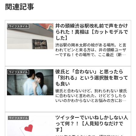
関連記事
井の頭線渋谷駅改札前で声をかけ
ライフスタイル
られた！真相は【カットモデルで
した】
渋谷駅の岡本太郎の絵がある場所。と言
われてピンと来る方は、井の頭線ユーザ
ーですね！その場所で、ここ最近（新型
コロナウイルスが流行し出した前後くら
いでしょうか）「...
彼氏と「合わない」と思ったら
ライフスタイル
「別れる」という選択肢を取って
も良い
彼氏と合わないけど、別れられない 彼氏
に合わないと言われた、けどどうしたら
いいのかわからないとお悩みの方におす
すめの記事です。私は以前に付き合って
いた彼氏から「...
ツイッターでいいねしかしない人
ライフスタイル
って何？！【人見知りなだけで
す】