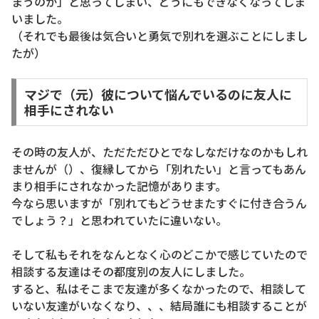
まうのか」と思ってしまい、どうにもできなくなってしま
いました。
（それでも最後は気合いと勇気で別れを選ぶことにしまし
たが）
マジで（元）彼について悩んでいるのに友人に
相手にされない
その時の友人が、ただただひとでなしなだけなのかもしれ
ませんが（）、復縁してから「別れたい」と言ってもあん
まり相手にされなかった記憶があります。
今なら思いますが「別れてもどうせまたすぐに付き合うん
でしょう？」と思われていたに違いない。
そして私もそれをなんとなく心のどこかで感じていたので
相談する友達はその都度別の友人にしました。
すると、私はそこまで友達が多くなかったので、相談して
いない友達がいなくなり、、、結局誰にも相談することが